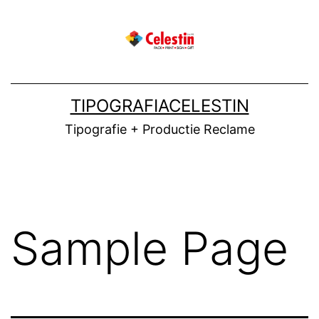
Skip
to
content
TIPOGRAFIACELESTIN
Tipografie + Productie Reclame
Sample Page